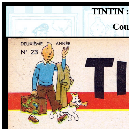
TINTIN : 
Cou