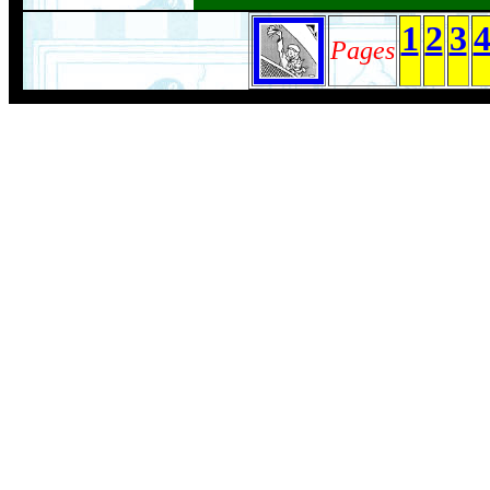
1
2
3
Pages