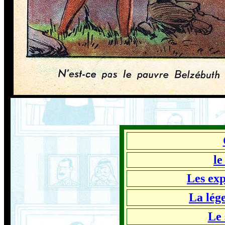
le
Les exp
La lég
Le 