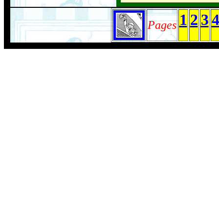
1
2
3
Pages