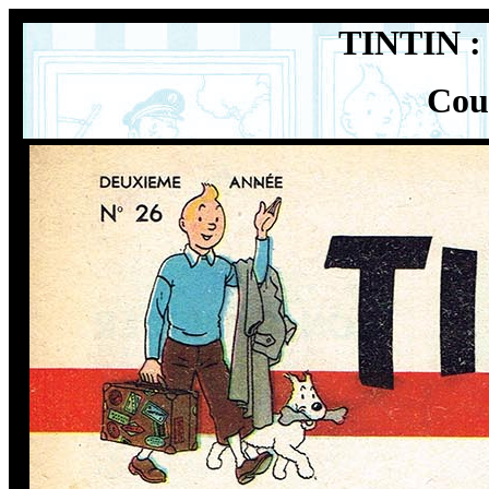
TINTIN : 
Cou