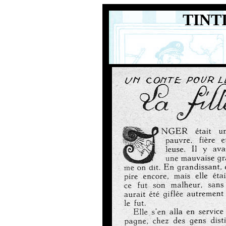
TINTI