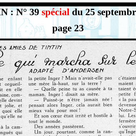
N : N° 39
spécial
du 25 septembr
page 23