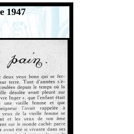
e 1947