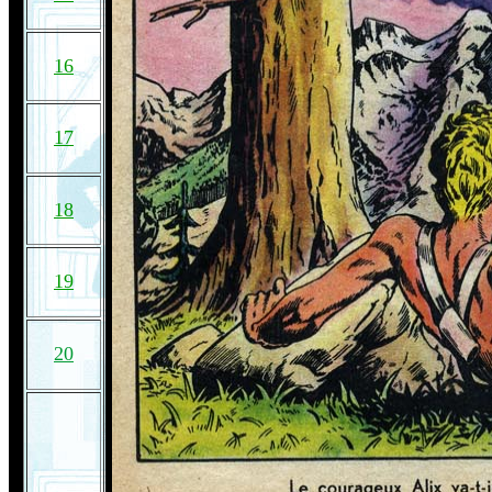
16
17
18
19
20