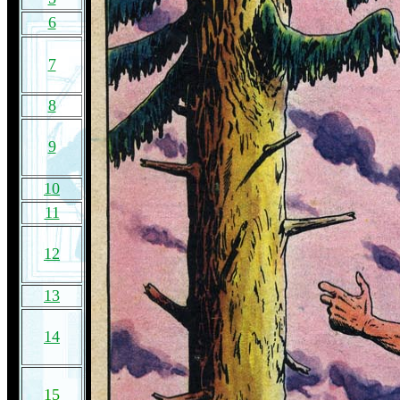
6
7
8
9
10
11
12
13
14
15