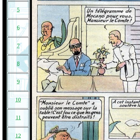
5
6
7
8
9
10
11
12