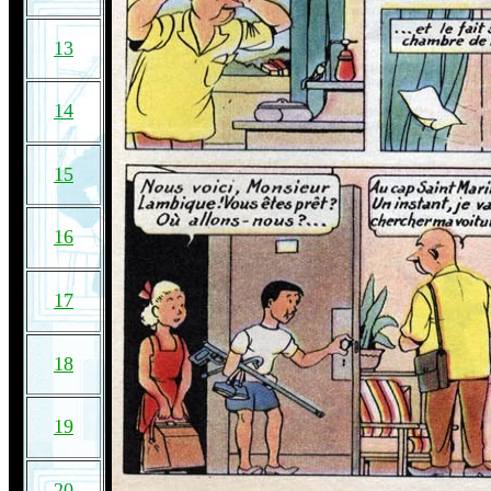
13
14
15
16
17
18
19
20