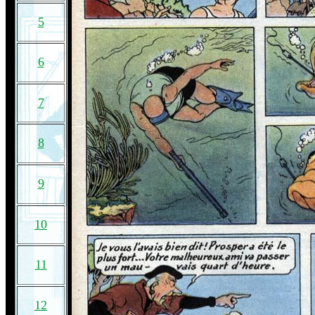
5
6
7
8
9
10
11
12