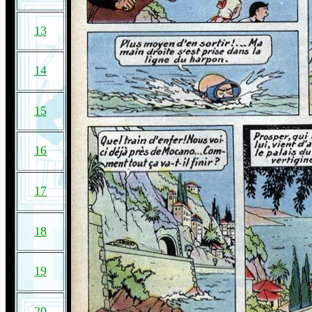
13
14
15
16
17
18
19
20