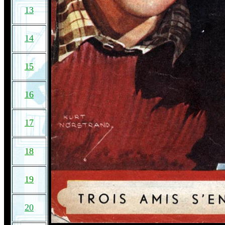
13
14
15
16
17
18
19
20