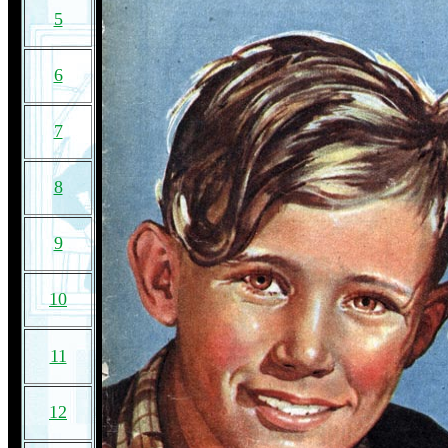
5
6
7
8
9
10
11
12