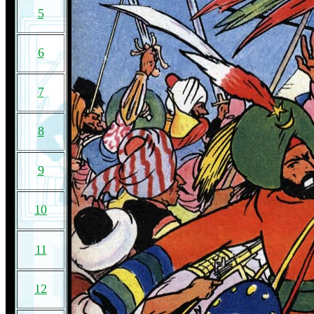
5
6
7
8
9
10
11
12