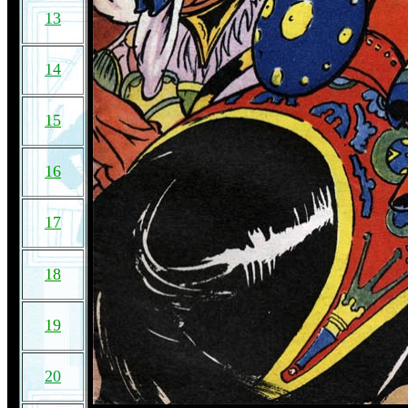
13
14
15
16
17
18
19
20