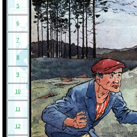
5
6
7
8
9
10
11
12