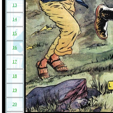
13
14
15
16
17
18
19
20