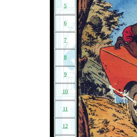
5
6
7
8
9
10
11
12