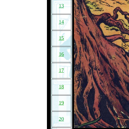
13
14
15
16
17
18
19
20