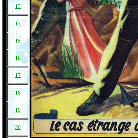
13
14
15
16
17
18
19
20