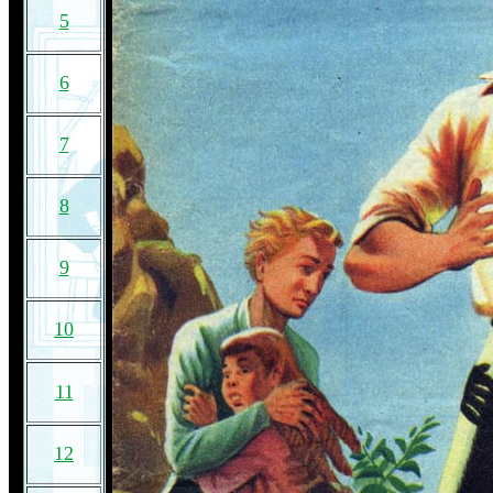
5
6
7
8
9
10
11
12