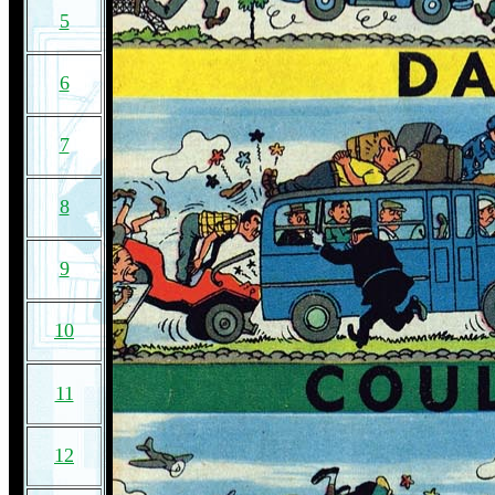
5
6
7
8
9
10
11
12