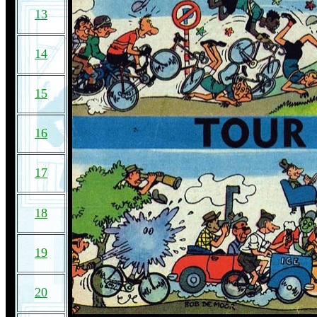
13
14
15
16
17
18
19
20