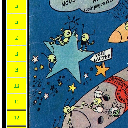
5
6
7
8
9
10
11
12