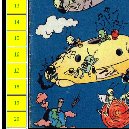
13
14
15
16
17
18
19
20