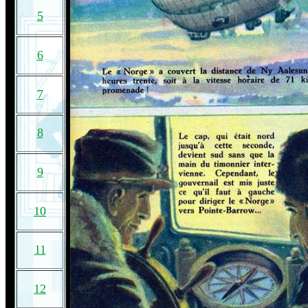
5
6
7
8
9
10
11
12