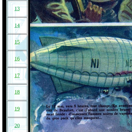
13
14
15
16
17
18
19
20