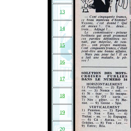
13
14
15
16
17
18
19
20