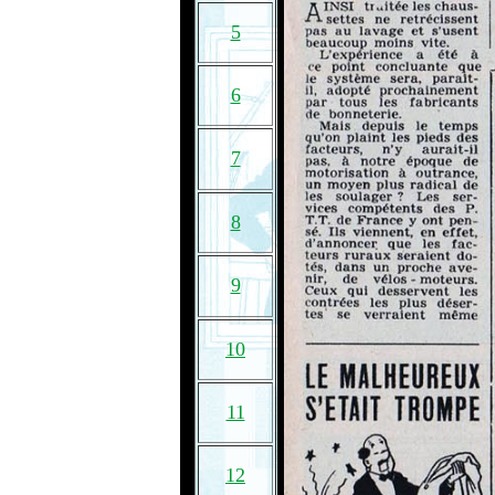
5
6
7
8
9
10
11
12