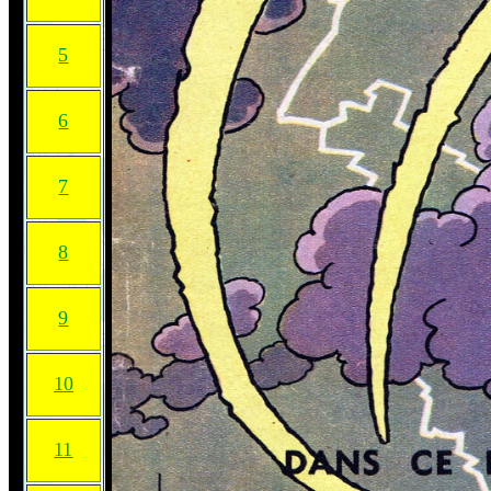
5
6
7
8
9
10
11