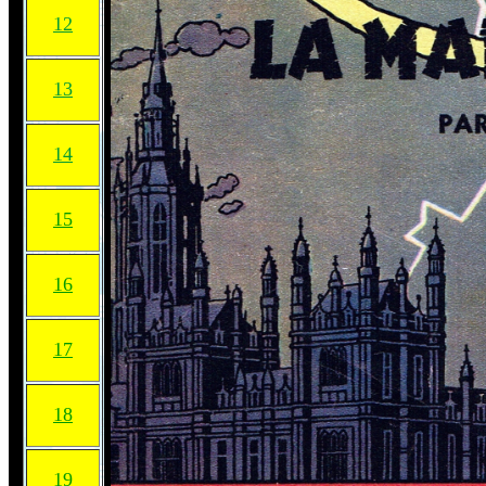
12
13
14
15
16
17
18
19