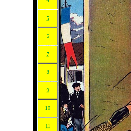
4
5
6
7
8
9
10
11