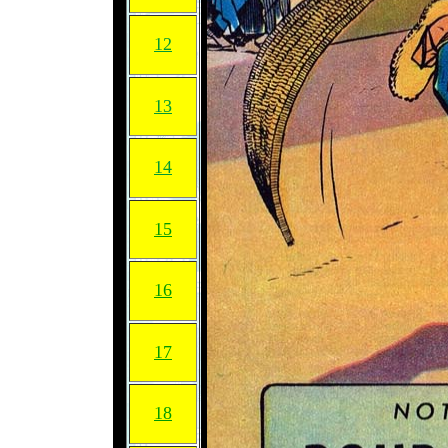
12
13
14
15
16
17
18