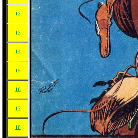
12
13
14
15
16
17
18