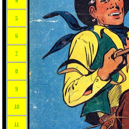
4
5
6
7
8
9
10
11