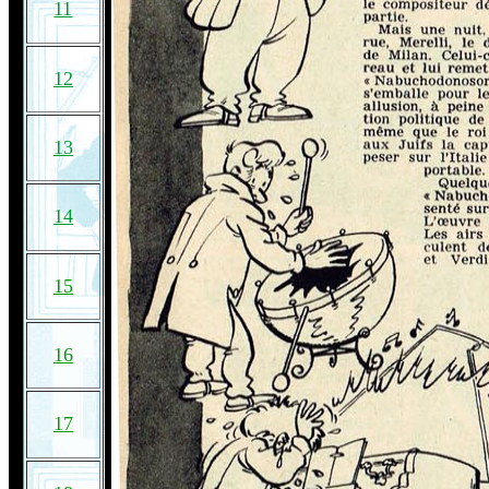
11
12
13
14
15
16
17