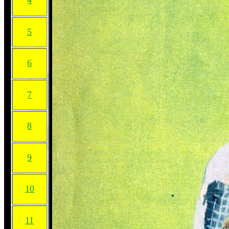
4
5
6
7
8
9
10
11