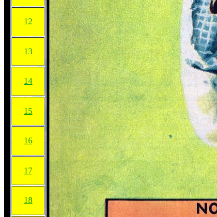
12
13
14
15
16
17
18