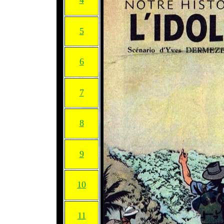
4
5
6
7
8
9
10
11