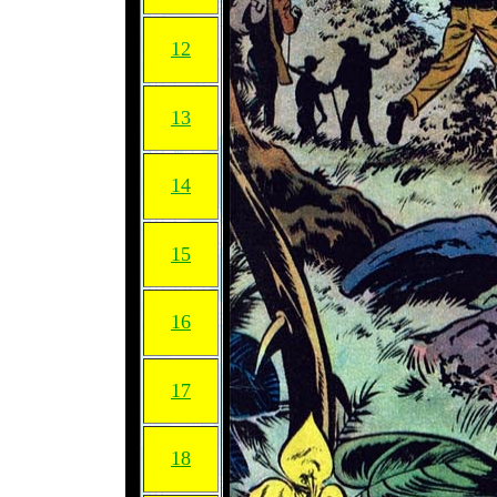
12
13
14
15
16
17
18