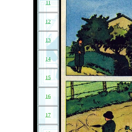
11
12
13
14
15
16
17