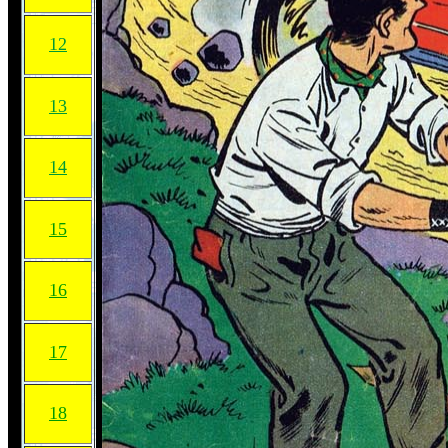
12
13
14
15
16
17
18