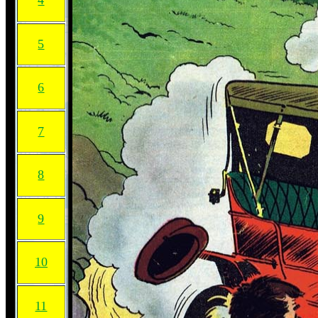
4
5
6
7
8
9
10
11