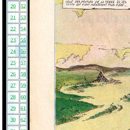
20
52
21
53
22
54
23
55
24
56
25
57
26
58
27
59
28
60
29
61
30
62