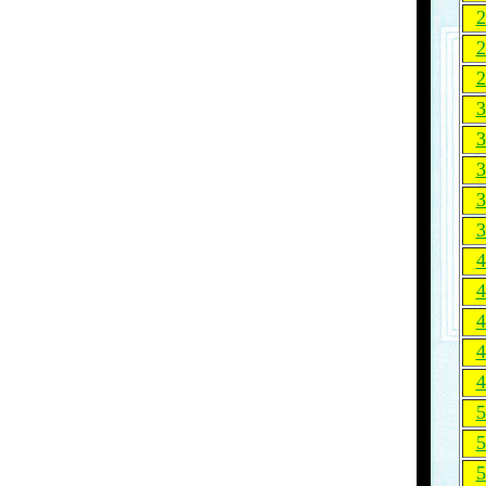
2
2
2
3
3
3
3
3
4
4
4
4
4
5
5
5