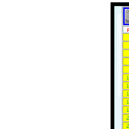
1
1
1
1
1
2
2