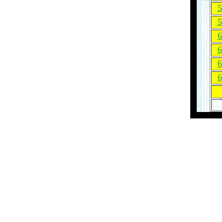
5
5
6
6
6
6