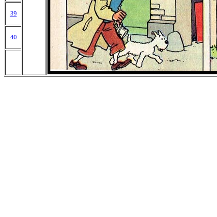
39
40