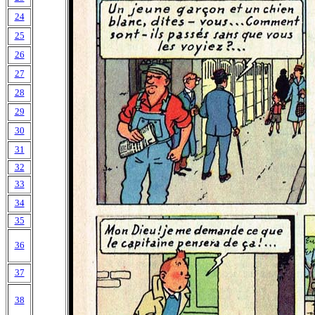
24
25
26
27
28
29
30
31
32
33
34
35
36
37
38