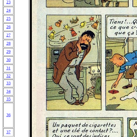
23
24
25
26
27
28
29
30
31
32
33
34
35
36
37