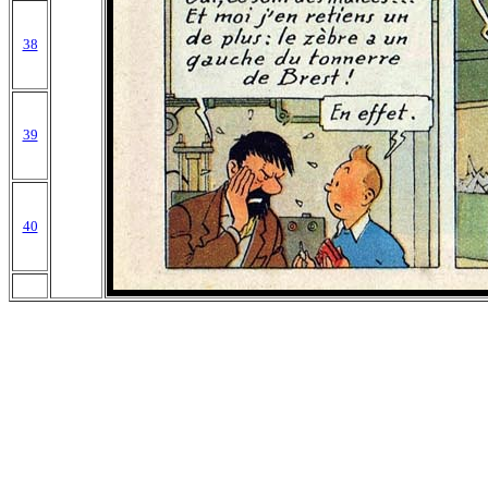
38
39
40