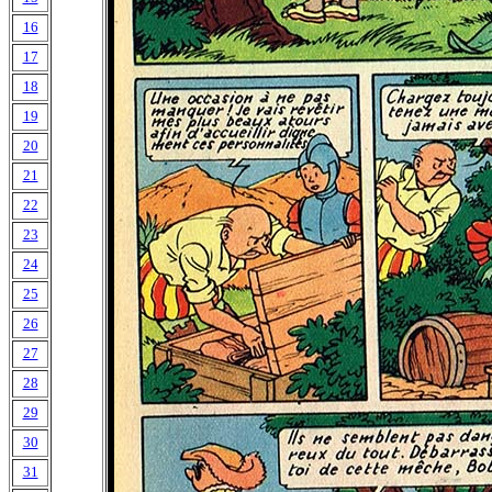
16
17
18
19
20
21
22
23
24
25
26
27
28
29
30
31