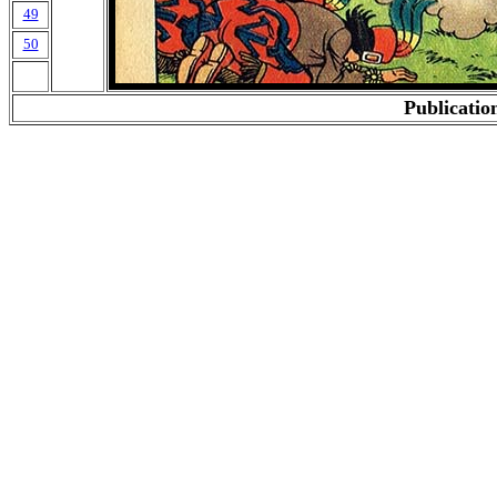
49
50
Publication