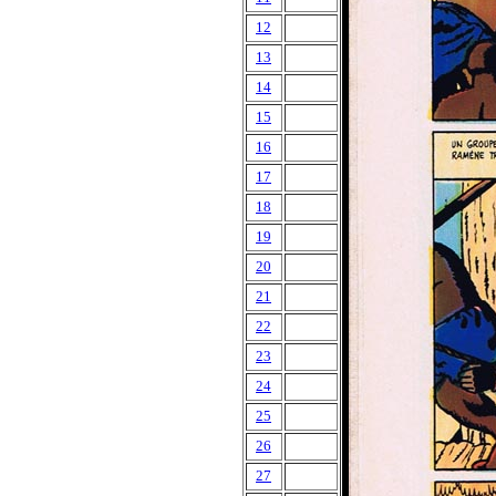
12
13
14
15
16
17
18
19
20
21
22
23
24
25
26
27