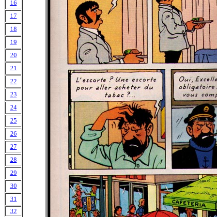
16
17
18
19
20
21
22
23
24
25
26
27
28
29
30
31
32