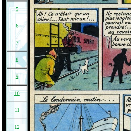
5
6
7
8
9
10
11
12