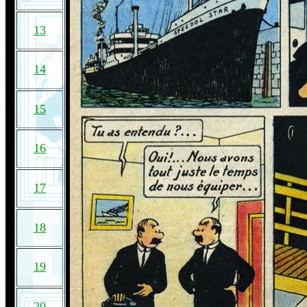
13
14
15
16
17
18
19
20