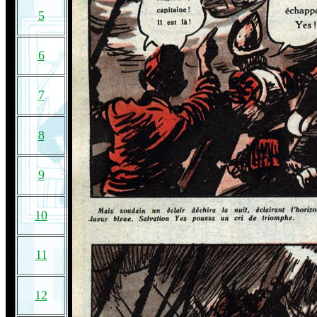
5
6
7
8
9
10
11
12