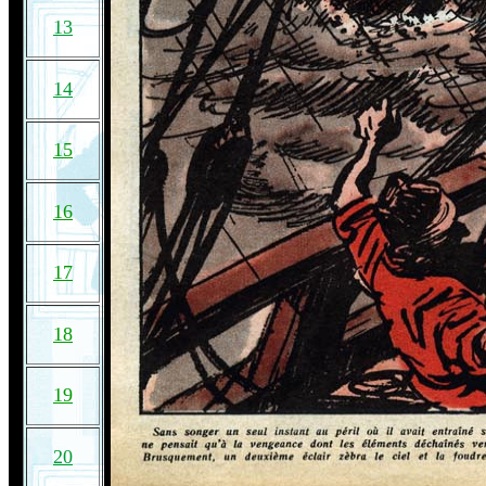
13
14
15
16
17
18
19
20