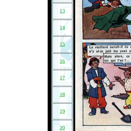
13
14
15
16
17
18
19
20