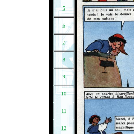
5
6
7
8
9
10
11
12