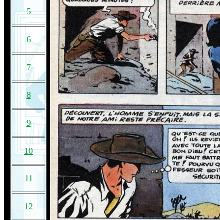
5
6
7
8
9
10
11
12