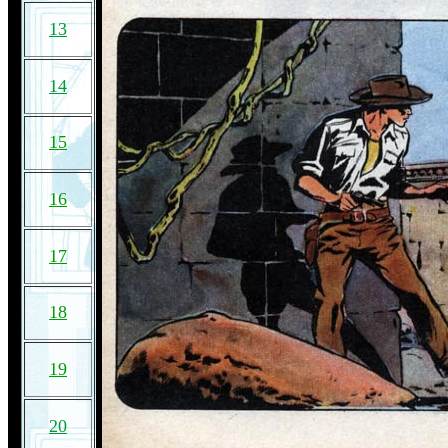
13
14
15
16
17
18
19
20