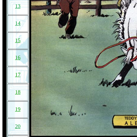
13
14
15
16
17
18
19
20