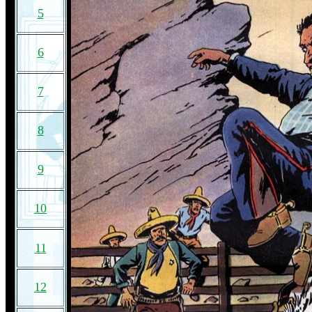
5
6
7
8
9
10
11
12