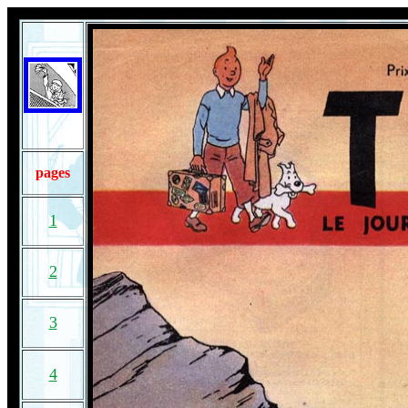
pages
1
2
3
4