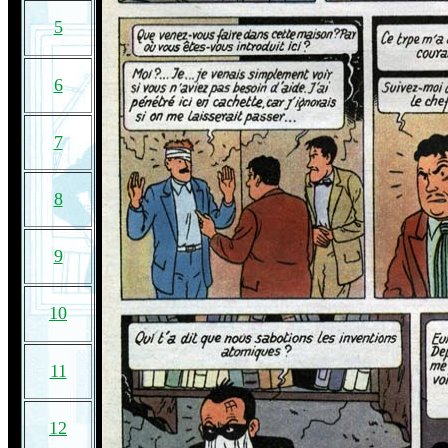
5
6
7
8
9
10
11
12