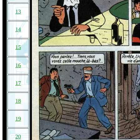
13
14
15
16
17
18
19
20