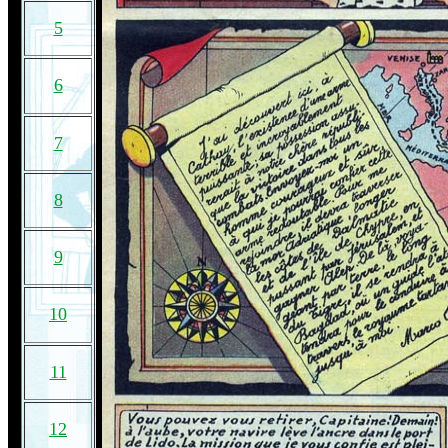
5
6
7
8
9
10
11
12