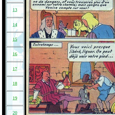
13
14
15
16
17
18
19
20