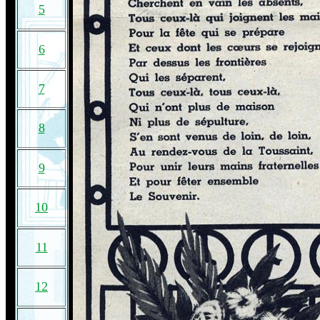
5
6
7
8
9
10
11
12