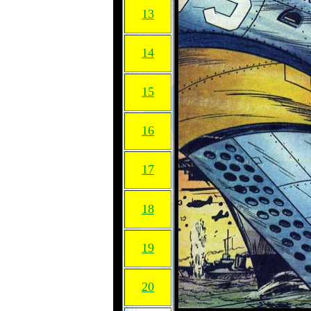
13
14
15
16
17
18
19
20