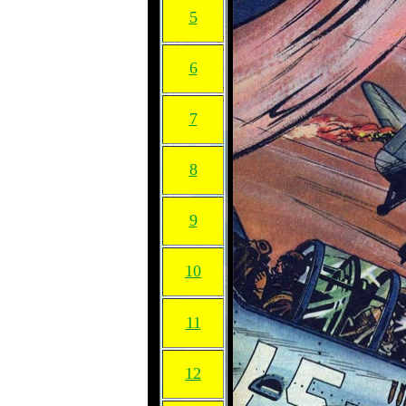
5
6
7
8
9
10
11
12