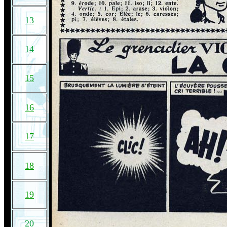
13
14
15
16
17
18
19
20