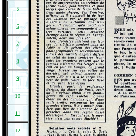
5
6
7
8
9
10
11
12