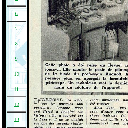
6
7
8
9
10
11
12
13