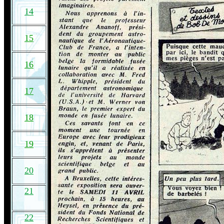
14
15
16
17
18
19
20
21
22