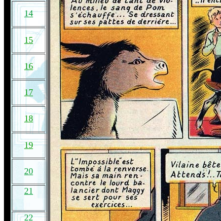
14
15
16
17
18
19
20
21
22