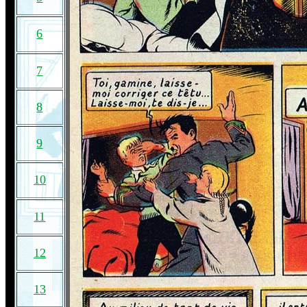
6
7
8
9
10
11
12
13