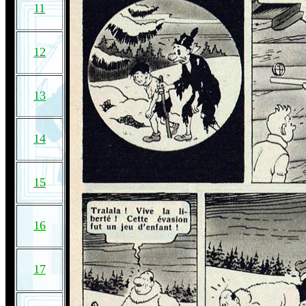
11
12
13
14
15
16
17