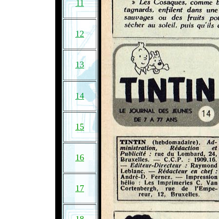
11
12
13
14
15
16
17