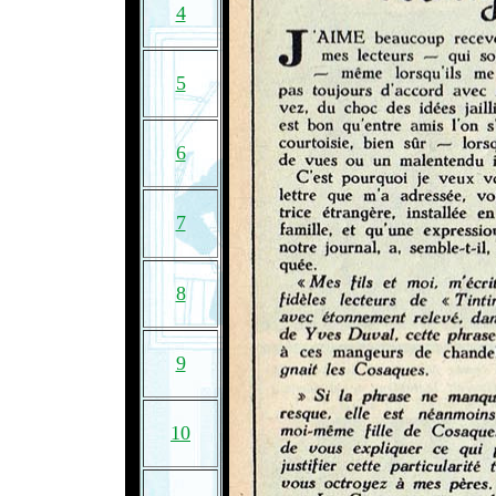
4
5
6
7
8
9
10