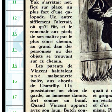
11
12
13
14
15
16
17