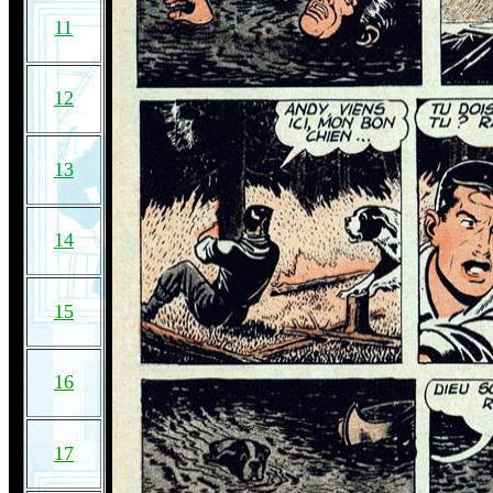
11
12
13
14
15
16
17