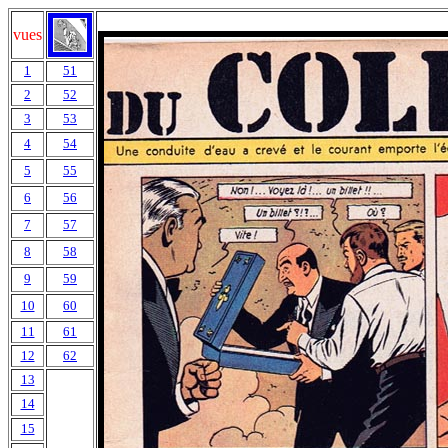
vues
1
51
2
52
3
53
4
54
5
55
6
56
7
57
8
58
9
59
10
60
11
61
12
62
13
14
15