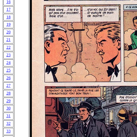
16
17
18
19
20
21
22
23
24
25
26
27
28
29
30
31
32
33