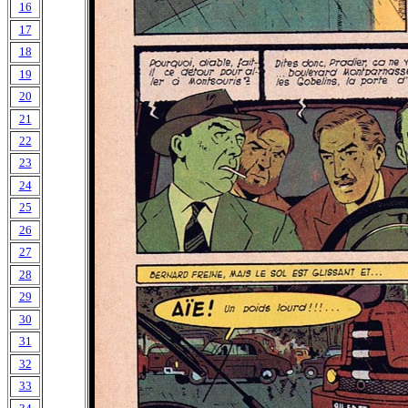
16
17
18
19
20
21
22
23
24
25
26
27
28
29
30
31
32
33