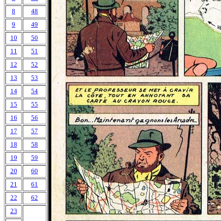
8
48
9
49
10
50
11
51
12
52
13
53
14
54
15
55
16
56
17
57
18
58
19
59
20
60
21
61
22
62
23