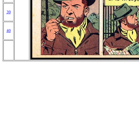
39
40