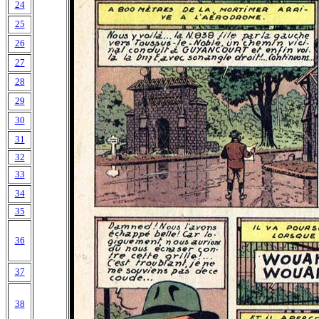
24
25
26
27
28
29
30
31
32
33
34
35
36
37
38