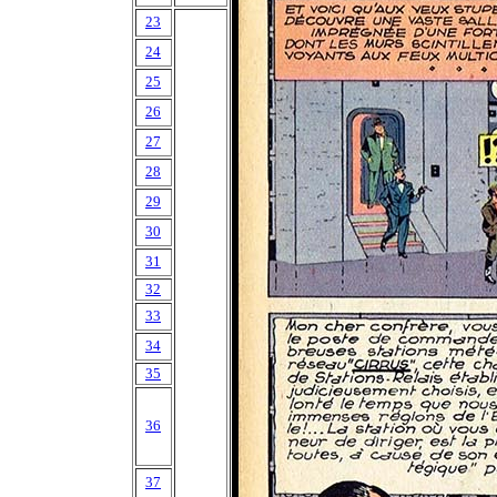
23
24
25
26
27
28
29
30
31
32
33
34
35
36
37